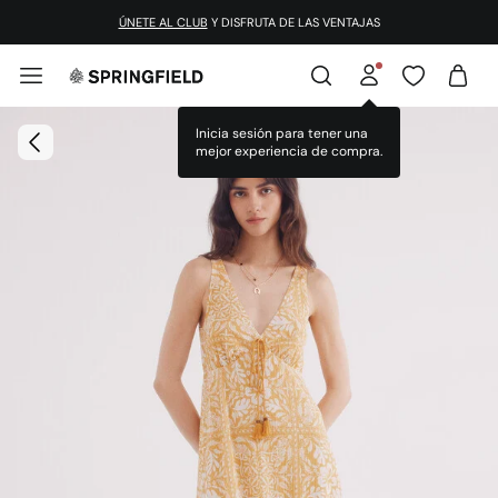
ÚNETE AL CLUB
Y DISFRUTA DE LAS VENTAJAS