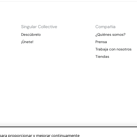
Singular Collective
Compañia
Descúbrelo
¿Quiénes somos?
¡Únete!
Prensa
Trabaja con nosotros
Tiendas
os para proporcionar y mejorar continuamente