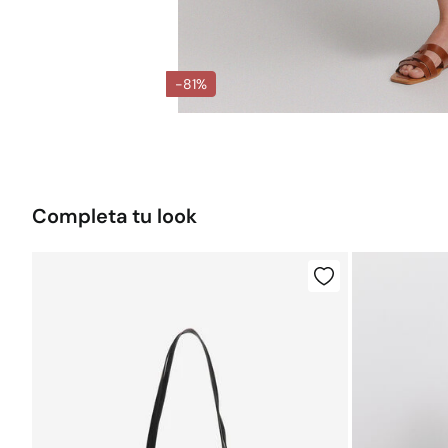
-81%
Completa tu look