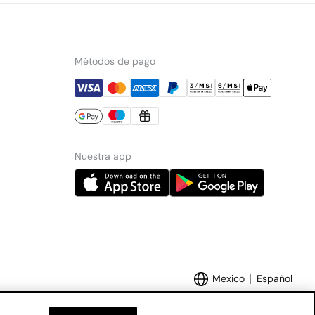
Métodos de pago
Nuestra app
Mexico
Español