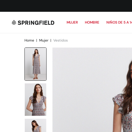
MUJER
HOMBRE
NIÑOS DE 5 A 1
Home
|
Mujer
|
Vestidos