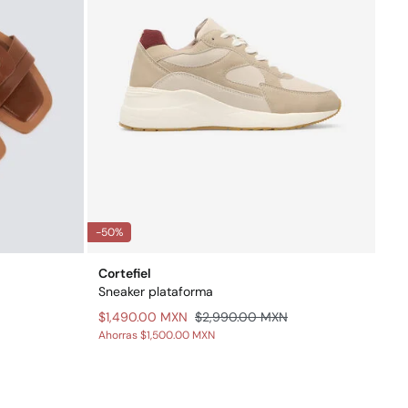
-50%
Cortefiel
Sneaker plataforma
$1,490.00 MXN
$2,990.00 MXN
Ahorras
$1,500.00 MXN