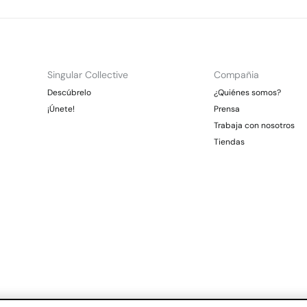
Singular Collective
Compañia
Descúbrelo
¿Quiénes somos?
¡Únete!
Prensa
Trabaja con nosotros
Tiendas