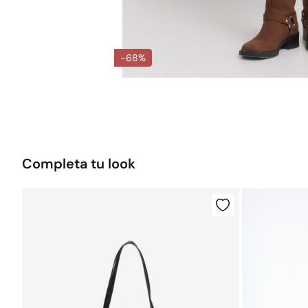
-68%
Completa tu look