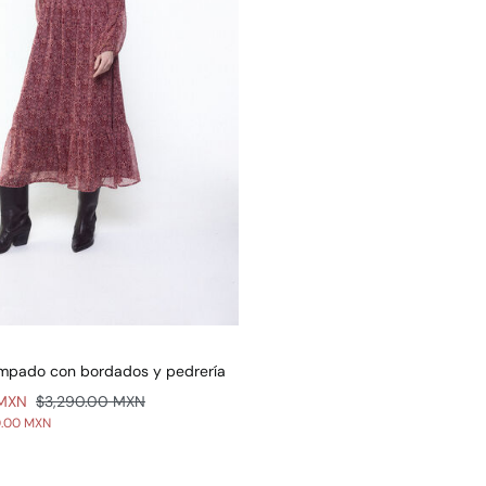
ampado con bordados y pedrería
 MXN
$3,290.00 MXN
0.00 MXN