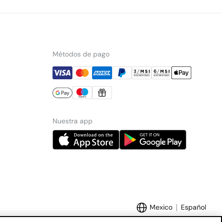
Métodos de pago
Nuestra app
Mexico
Español