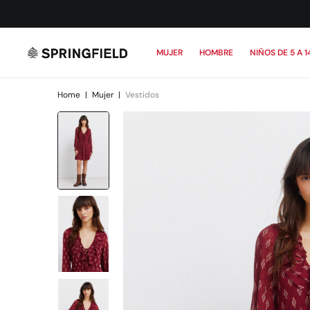
MUJER
HOMBRE
NIÑOS DE 5 A 1
Home
|
Mujer
|
Vestidos