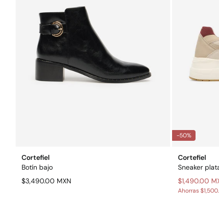
-50%
Cortefiel
Cortefiel
Botín bajo
Sneaker plat
$3,490.00 MXN
$1,490.00 M
Ahorras
$1,500