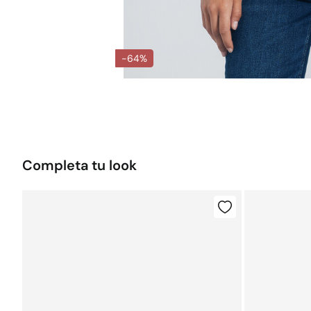
-64%
Completa tu look