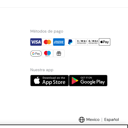
Métodos de pago
Nuestra app
Mexico
Español