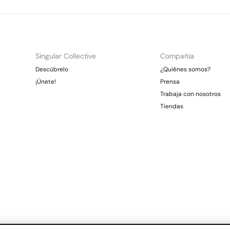
Singular Collective
Compañia
Descúbrelo
¿Quiénes somos?
¡Únete!
Prensa
Trabaja con nosotros
Tiendas