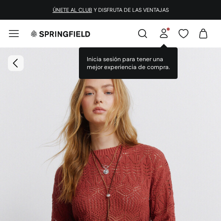
ÚNETE AL CLUB
Y DISFRUTA DE LAS VENTAJAS
Inicia sesión para tener una
mejor experiencia de compra.