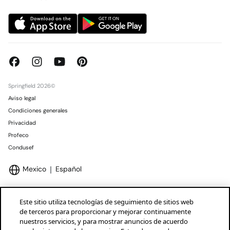
Springfield 2026©
Aviso legal
Condiciones generales
Privacidad
Profeco
Condusef
Mexico
Español
Este sitio utiliza tecnologías de seguimiento de sitios web
de terceros para proporcionar y mejorar continuamente
nuestros servicios, y para mostrar anuncios de acuerdo
Marcas Tendam
Mostrar