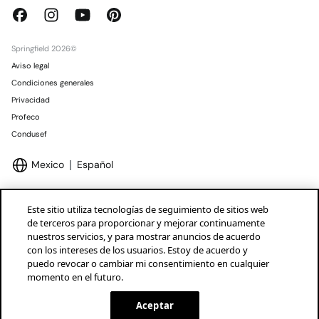
Springfield 2026©
Aviso legal
Condiciones generales
Privacidad
Profeco
Condusef
Mexico
Español
Este sitio utiliza tecnologías de seguimiento de sitios web
de terceros para proporcionar y mejorar continuamente
nuestros servicios, y para mostrar anuncios de acuerdo
Marcas Tendam
Mostrar
con los intereses de los usuarios. Estoy de acuerdo y
puedo revocar o cambiar mi consentimiento en cualquier
momento en el futuro.
Aceptar