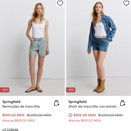
-82%
-82%
Springfield
Springfield
Bermudas de mezclilla
Short de mezclilla con estrellas
$199.00 MXN
$1,090.00 MXN
$199.00 MXN
$1,090.00 MXN
Ahorras
$891.00 MXN
Ahorras
$891.00 MXN
+2 Colores