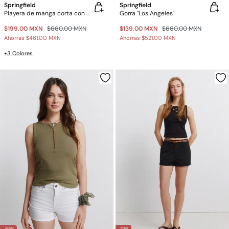
Springfield
Springfield
Playera de manga corta con bolitas
Gorra "Los Angeles"
$199.00 MXN
$660.00 MXN
$139.00 MXN
$660.00 MXN
Ahorras
$461.00 MXN
Ahorras
$521.00 MXN
+3 Colores