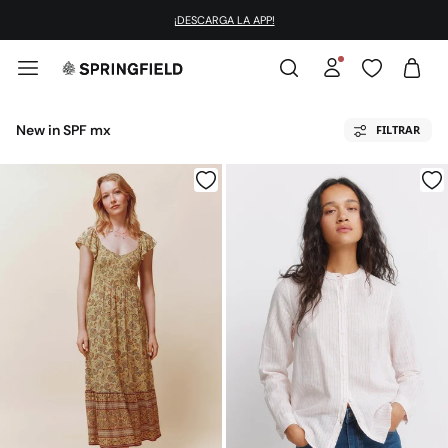
¡DESCARGA LA APP!
New in SPF mx
FILTRAR