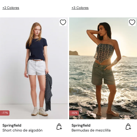
+2 Colores
+3 Colores
-77%
-82%
Springfield
Springfield
Short chino de algodón
Bermudas de mezclilla