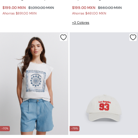
$199.00 MXN
$1,090.00 MXN
$199.00 MXN
$660.00 MXN
Ahorras
$891.00 MXN
Ahorras
$461.00 MXN
+3 Colores
-70%
-79%