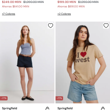
$249.00 MXN
$1,090.00 MXN
$199.00 MXN
$1,090.00 MXN
Ahorras
$841.00 MXN
Ahorras
$891.00 MXN
+7 Colores
+2 Colores
-77%
-77%
Springfield
Springfield