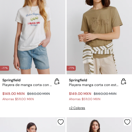
-77%
-77%
Springfield
Springfield
Playera de manga corta con estampado
Playera manga corta con estoperoles
$149.00 MXN
$660.00 MXN
$149.00 MXN
$660.00 MXN
Ahorras
$511.00 MXN
Ahorras
$511.00 MXN
+2 Colores