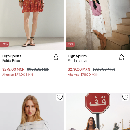
-72%
-72%
High Spirits
High Spirits
Falda Brisa
Falda suave
$279.00 MXN
$990.00 MXN
$279.00 MXN
$990.00 MXN
Ahorras
$711.00 MXN
Ahorras
$711.00 MXN