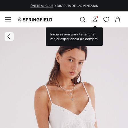
ÚNETE AL CLUB
Y DISFRUTA DE LAS VENTAJAS
Inicia sesión para tener una
mejor experiencia de compra.