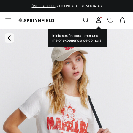
ÚNETE AL CLUB
Y DISFRUTA DE LAS VENTAJAS
Inicia sesión para tener una
mejor experiencia de compra.