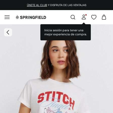
ÚNETE AL CLUB
Y DISFRUTA DE LAS VENTAJAS
Inicia sesión para tener una
mejor experiencia de compra.