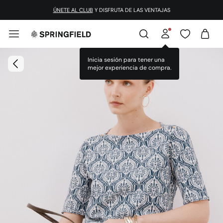
ÚNETE AL CLUB
Y DISFRUTA DE LAS VENTAJAS