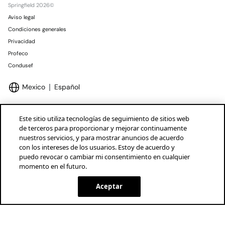
Springfield 2026©
Aviso legal
Condiciones generales
Privacidad
Profeco
Condusef
Mexico
Español
Este sitio utiliza tecnologías de seguimiento de sitios web
de terceros para proporcionar y mejorar continuamente
nuestros servicios, y para mostrar anuncios de acuerdo
Marcas Tendam
Mostrar
con los intereses de los usuarios. Estoy de acuerdo y
puedo revocar o cambiar mi consentimiento en cualquier
momento en el futuro.
Aceptar