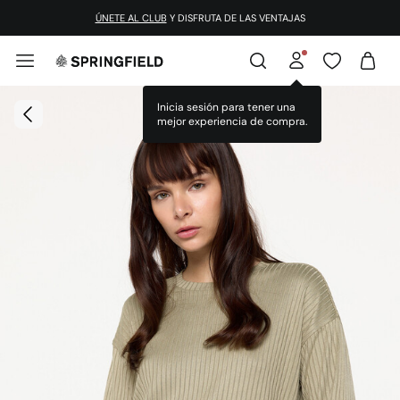
ÚNETE AL CLUB
Y DISFRUTA DE LAS VENTAJAS
Inicia sesión para tener una
mejor experiencia de compra.