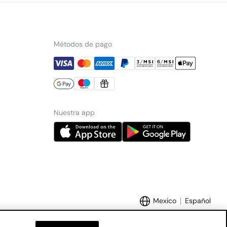
Métodos de pago
Nuestra app
Mexico
Español