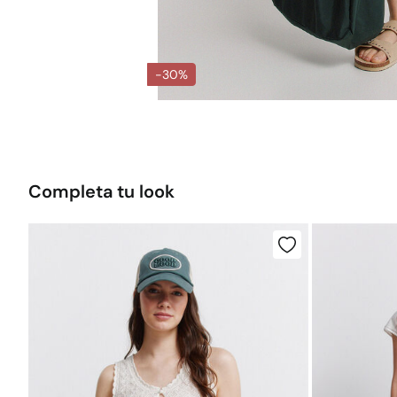
-30%
Completa tu look