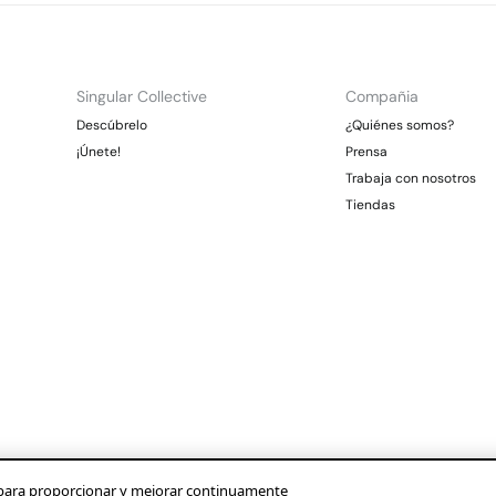
Singular Collective
Compañia
Descúbrelo
¿Quiénes somos?
¡Únete!
Prensa
Trabaja con nosotros
Tiendas
os para proporcionar y mejorar continuamente