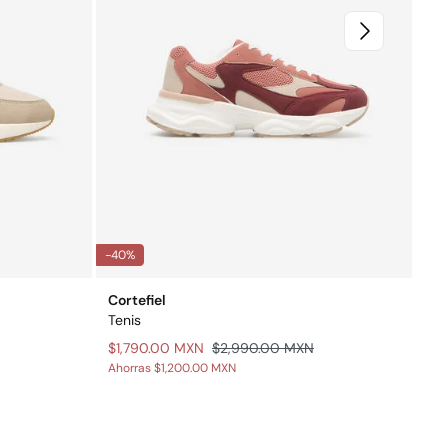
-40%
Cortefiel
Tenis
$1,790.00 MXN
$2,990.00 MXN
Ahorras
$1,200.00 MXN