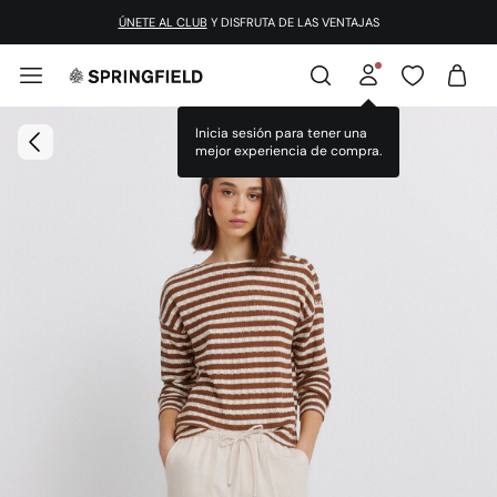
¡DESCARGA LA APP!
ÚNETE AL CLUB
Y DISFRUTA DE LAS VENTAJAS