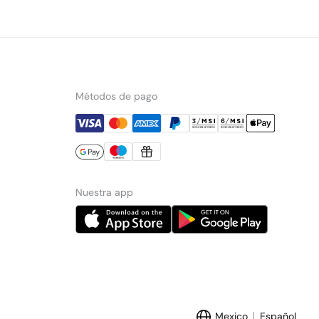
Métodos de pago
Nuestra app
Mexico
Español