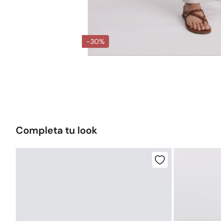
-30%
Completa tu look