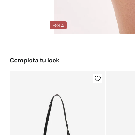
-84%
Completa tu look