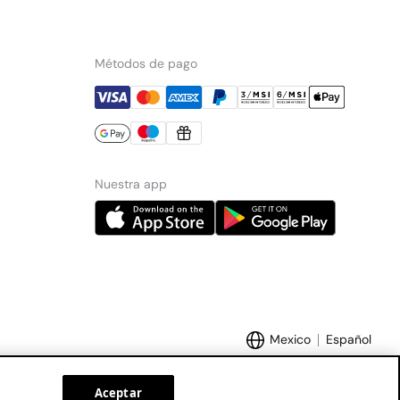
Métodos de pago
Nuestra app
Mexico
Español
Aceptar