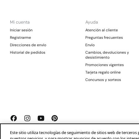
Mi cuenta
Ayuda
Iniciar sesión
Atención al cliente
Registrarme
Preguntas frecuentes
Direcciones de envío
Envío
Historial de pedidos
Cambios, devoluciones y
desistimiento
Promociones vigentes
Tarjeta regalo online
Concursos y sorteos
Este sitio utiliza tecnologías de seguimiento de sitios web de tercer
nuestros servicios, y para mostrar anuncios de acuerdo con los intere