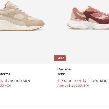
-40%
Cortefiel
aforma
Tenis
XN
$2,990.00 MXN
$1,790.00 MXN
$2,990.00 MXN
.00 MXN
Ahorras
$1,200.00 MXN