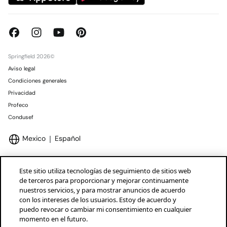
Springfield 2026©
Aviso legal
Condiciones generales
Privacidad
Profeco
Condusef
Mexico
Español
Este sitio utiliza tecnologías de seguimiento de sitios web
de terceros para proporcionar y mejorar continuamente
nuestros servicios, y para mostrar anuncios de acuerdo
Marcas Tendam
Mostrar
con los intereses de los usuarios. Estoy de acuerdo y
puedo revocar o cambiar mi consentimiento en cualquier
momento en el futuro.