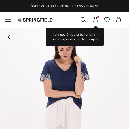
ÚNETE AL CLUB
Y DISFRUTA DE LAS VENTAJAS
Inicia sesión para tener una
mejor experiencia de compra.