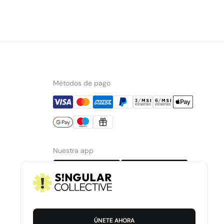
Métodos de pago
Nuestra app
ÚNETE AHORA