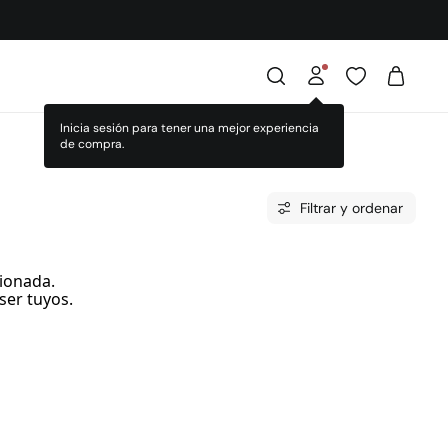
Inicia sesión para tener una mejor experiencia
de compra.
Filtrar y ordenar
ionada.
ser tuyos.