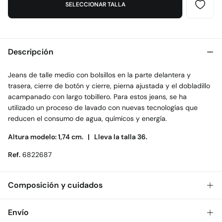
SELECCIONAR TALLA
Descripción
Jeans de talle medio con bolsillos en la parte delantera y
trasera, cierre de botón y cierre, pierna ajustada y el dobladillo
acampanado con largo tobillero. Para estos jeans, se ha
utilizado un proceso de lavado con nuevas tecnologías que
reducen el consumo de agua, químicos y energía.
Altura modelo: 1,74 cm. |
Lleva la talla 36.
Ref.
6822687
Composición y cuidados
Composición
Envío
99%
algodón
,
1%
elastano