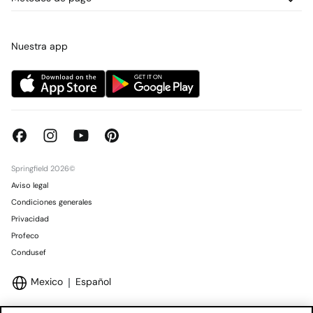
Promociones vigentes
Prensa
Tarjeta regalo online
Trabaja con nosotros
Concursos y sorteos
Tiendas
Nuestra app
Springfield 2026©
Aviso legal
Condiciones generales
Privacidad
Profeco
Condusef
Mexico
Español