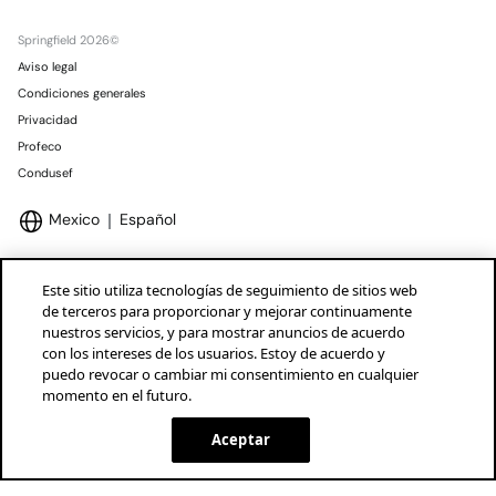
Springfield 2026©
Aviso legal
Condiciones generales
Privacidad
Profeco
Condusef
Mexico
Español
Este sitio utiliza tecnologías de seguimiento de sitios web
de terceros para proporcionar y mejorar continuamente
nuestros servicios, y para mostrar anuncios de acuerdo
Marcas Tendam
Mostrar
con los intereses de los usuarios. Estoy de acuerdo y
puedo revocar o cambiar mi consentimiento en cualquier
momento en el futuro.
Aceptar