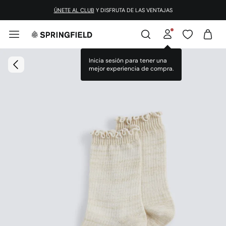
ÚNETE AL CLUB
Y DISFRUTA DE LAS VENTAJAS
Inicia sesión para tener una
mejor experiencia de compra.