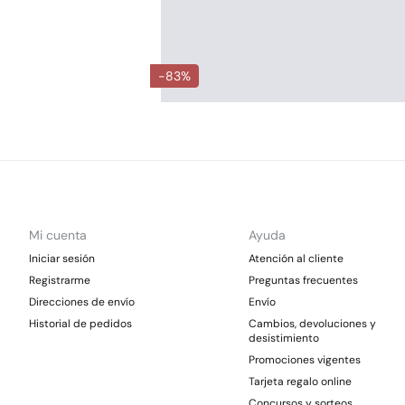
-83%
Mi cuenta
Ayuda
Iniciar sesión
Atención al cliente
Registrarme
Preguntas frecuentes
Direcciones de envío
Envío
Historial de pedidos
Cambios, devoluciones y
desistimiento
Promociones vigentes
Tarjeta regalo online
Concursos y sorteos