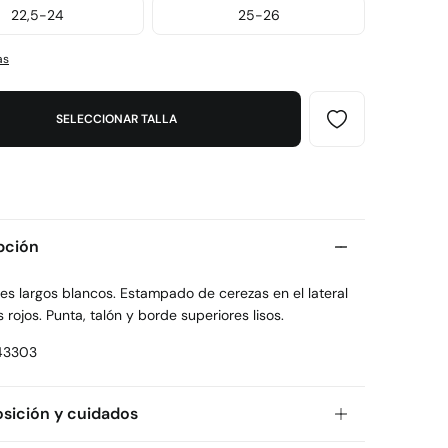
22,5-24
25-26
as
SELECCIONAR TALLA
pción
es largos blancos. Estampado de cerezas en el lateral
 rojos. Punta, talón y borde superiores lisos.
43303
ición y cuidados