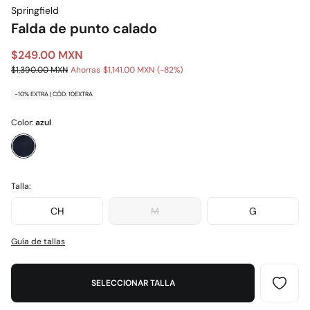
Springfield
Falda de punto calado
$249.00 MXN
$1,390.00 MXN
Ahorras
$1,141.00 MXN
82
-10% EXTRA | CÓD: 10EXTRA
Color:
azul
Talla:
CH
M
G
Guía de tallas
SELECCIONAR TALLA