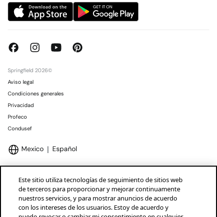
Springfield 2026©
Aviso legal
Condiciones generales
Privacidad
Profeco
Condusef
Mexico
Español
Este sitio utiliza tecnologías de seguimiento de sitios web
de terceros para proporcionar y mejorar continuamente
nuestros servicios, y para mostrar anuncios de acuerdo
Marcas Tendam
Mostrar
con los intereses de los usuarios. Estoy de acuerdo y
puedo revocar o cambiar mi consentimiento en cualquier