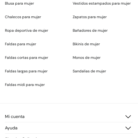
Blusa para mujer
Vestidos estampados para mujer
Chalecos para mujer
Zapatos para mujer
Ropa deportiva de mujer
Bañadores de mujer
Faldas para mujer
Bikinis de mujer
Faldas cortas para mujer
Monos de mujer
Faldas largas para mujer
Sandalias de mujer
Faldas midi para mujer
Mi cuenta
Iniciar sesión
Ayuda
Registrarme
Atención al cliente