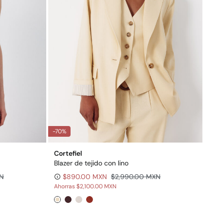
-70%
Cortefiel
Blazer de tejido con lino
XN
$890.00 MXN
$2,990.00 MXN
Ahorras
$2,100.00 MXN