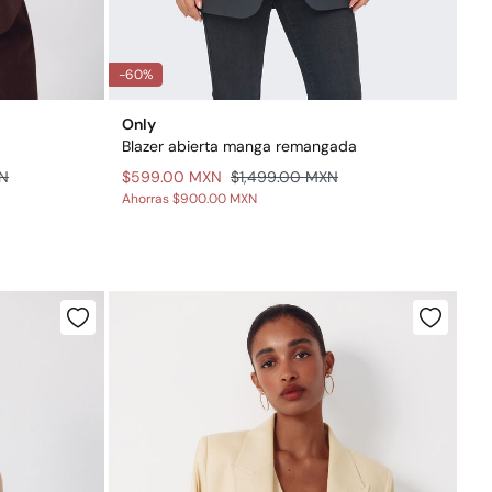
-60%
Only
Blazer abierta manga remangada
XN
$599.00 MXN
$1,499.00 MXN
Ahorras
$900.00 MXN