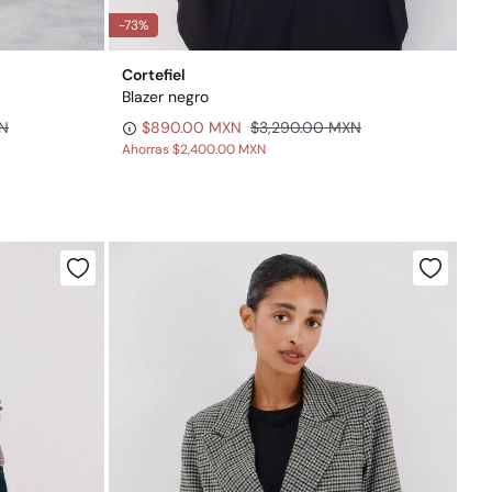
-73%
Cortefiel
Blazer negro
XN
$890.00 MXN
$3,290.00 MXN
Ahorras
$2,400.00 MXN