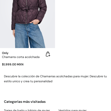
Only
Chamarra corta acolchada
$1,999.00 MXN
Descubre la colección de Chamarras acolchadas para mujer. Descubre tu
estilo unico y crea tu personalidad
Categorías más visitadas
Trajes de baño y bikinis de mujer
Vestidos para mujer