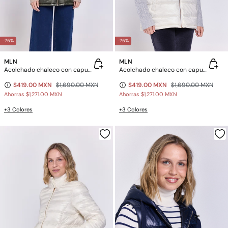
-75%
-75%
MLN
MLN
Acolchado chaleco con capucha
Acolchado chaleco con capucha
$419.00 MXN
$1,690.00 MXN
$419.00 MXN
$1,690.00 MXN
Ahorras
$1,271.00 MXN
Ahorras
$1,271.00 MXN
+3 Colores
+3 Colores