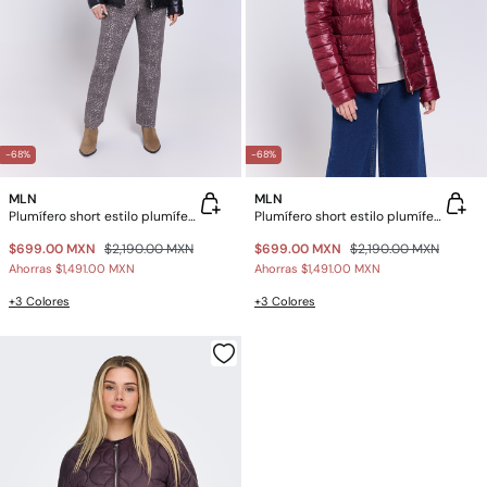
-68%
-68%
MLN
MLN
Plumífero short estilo plumífero
Plumífero short estilo plumífero
$699.00 MXN
$2,190.00 MXN
$699.00 MXN
$2,190.00 MXN
Ahorras
$1,491.00 MXN
Ahorras
$1,491.00 MXN
+3 Colores
+3 Colores