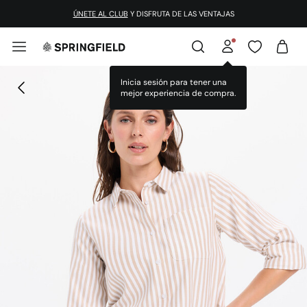
¡DESCARGA LA APP!
ÚNETE AL CLUB
Y DISFRUTA DE LAS VENTAJAS
Inicia sesión para tener una
mejor experiencia de compra.