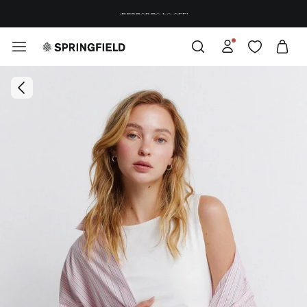
¡DESCARGA LA APP!