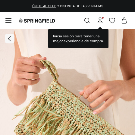
ÚNETE AL CLUB
Y DISFRUTA DE LAS VENTAJAS
Inicia sesión para tener una
mejor experiencia de compra.