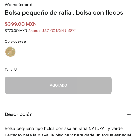
Women'secret
Bolsa pequeño de rafia , bolsa con flecos
$399.00 MXN
$770.00 MXN
Ahorras
$371.00 MXN
48
Color:
verde
Talla:
U
AGOTADO
Descripción
Bolsa pequeño tipo bolsa con asa en rafia NATURAL y verde.
Perfecto para la playa, la piscina y para darle un toque especial