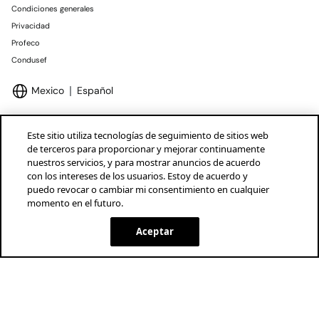
Condiciones generales
Privacidad
Profeco
Condusef
Mexico
Español
Este sitio utiliza tecnologías de seguimiento de sitios web
de terceros para proporcionar y mejorar continuamente
nuestros servicios, y para mostrar anuncios de acuerdo
Marcas Tendam
Mostrar
con los intereses de los usuarios. Estoy de acuerdo y
puedo revocar o cambiar mi consentimiento en cualquier
momento en el futuro.
Aceptar
AGOTADO