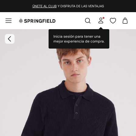
ÚNETE AL CLUB
Y DISFRUTA DE LAS VENTAJAS
Inicia sesión para tener una
mejor experiencia de compra.