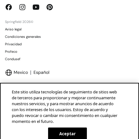
Springfield 2026©
Aviso legal
Condiciones generales
Privacidad
Profeco
Condusef
Mexico
Español
Este sitio utiliza tecnologías de seguimiento de sitios web
de terceros para proporcionar y mejorar continuamente
nuestros servicios, y para mostrar anuncios de acuerdo
Marcas Tendam
Mostrar
con los intereses de los usuarios. Estoy de acuerdo y
puedo revocar o cambiar mi consentimiento en cualquier
momento en el futuro.
Aceptar