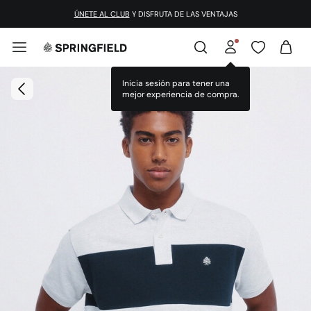
¡DESCARGA LA APP!
ÚNETE AL CLUB
Y DISFRUTA DE LAS VENTAJAS
Inicia sesión para tener una
mejor experiencia de compra.