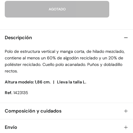
AGOTADO
Descripción
Polo de estructura vertical y manga corta, de hilado mezclado,
contiene al menos un 60% de algodón reciclado y un 20% de
poliéster reciclado. Cuello polo acanalado. Puños y dobladillo
rectos.
Altura modelo: 1,86 cm. |
Lleva la talla L.
Ref.
1423135
Composición y cuidados
Composición
Envío
70%
algodón
,
30%
poliéster