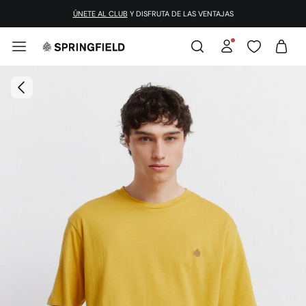
¡DESCARGA LA APP!
ÚNETE AL CLUB
Y DISFRUTA DE LAS VENTAJAS