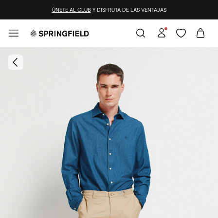
¡DESCARGA LA APP!
ÚNETE AL CLUB
Y DISFRUTA DE LAS VENTAJAS