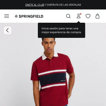
ÚNETE AL CLUB
Y DISFRUTA DE LAS VENTAJAS
Inicia sesión para tener una
mejor experiencia de compra.