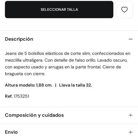
SELECCIONAR TALLA
Descripción
Jeans de 5 bolsillos elásticos de corte slim, confeccionados en
mezclilla ultraligera. Con detalle de falso orillo. Lavado oscuro,
con aspecto usado y arrugas en la parte frontal. Cierre de
bragueta con cierre.
Altura modelo: 1,88 cm. |
Lleva la talla 32.
Ref.
1753251
Composición y cuidados
Composición
Envío
99%
algodón
,
1%
elastano