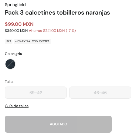
Springfield
Pack 3 calcetines tobilleros naranjas
$99.00 MXN
$340.00 MXN
Ahorras
$241.00 MXN
71
3X2
-10% EXTRA | CÓD: 10EXTRA
Color:
gris
Talla:
39-42
43-46
Guía de tallas
AGOTADO