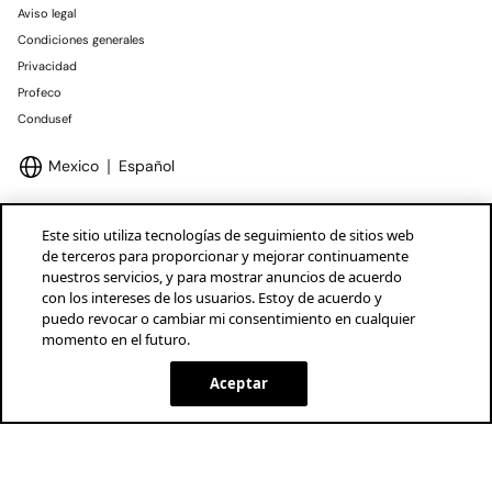
Aviso legal
Condiciones generales
Privacidad
Profeco
Condusef
Mexico
Español
Este sitio utiliza tecnologías de seguimiento de sitios web
de terceros para proporcionar y mejorar continuamente
nuestros servicios, y para mostrar anuncios de acuerdo
Marcas Tendam
Mostrar
con los intereses de los usuarios. Estoy de acuerdo y
puedo revocar o cambiar mi consentimiento en cualquier
momento en el futuro.
Aceptar
SELECCIONAR TALLA