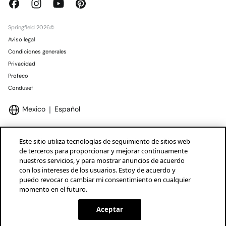
Springfield 2026©
Aviso legal
Condiciones generales
Privacidad
Profeco
Condusef
Mexico
Español
Este sitio utiliza tecnologías de seguimiento de sitios web
de terceros para proporcionar y mejorar continuamente
nuestros servicios, y para mostrar anuncios de acuerdo
Marcas Tendam
Mostrar
con los intereses de los usuarios. Estoy de acuerdo y
puedo revocar o cambiar mi consentimiento en cualquier
momento en el futuro.
Aceptar