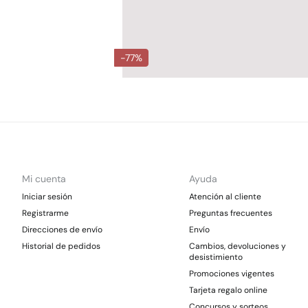
-77%
Mi cuenta
Ayuda
Iniciar sesión
Atención al cliente
Registrarme
Preguntas frecuentes
Direcciones de envío
Envío
Historial de pedidos
Cambios, devoluciones y
desistimiento
Promociones vigentes
Tarjeta regalo online
Concursos y sorteos