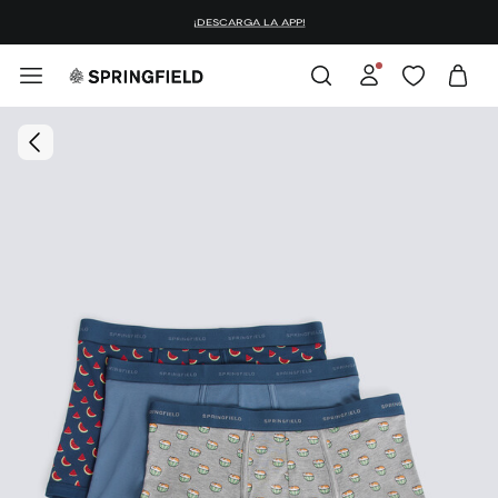
¡DESCARGA LA APP!