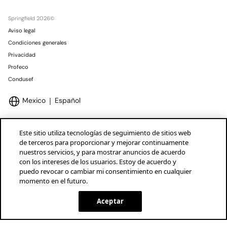
Springfield 2026©
Aviso legal
Condiciones generales
Privacidad
Profeco
Condusef
Mexico
Español
Este sitio utiliza tecnologías de seguimiento de sitios web
de terceros para proporcionar y mejorar continuamente
nuestros servicios, y para mostrar anuncios de acuerdo
Marcas Tendam
Mostrar
con los intereses de los usuarios. Estoy de acuerdo y
puedo revocar o cambiar mi consentimiento en cualquier
momento en el futuro.
Aceptar