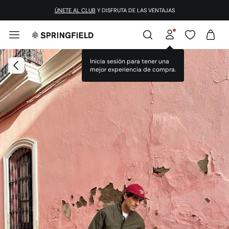
ÚNETE AL CLUB
Y DISFRUTA DE LAS VENTAJAS
Inicia sesión para tener una
mejor experiencia de compra.