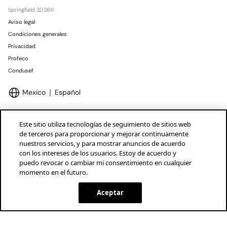
Springfield 2026©
Aviso legal
Condiciones generales
Privacidad
Profeco
Condusef
Mexico
Español
Este sitio utiliza tecnologías de seguimiento de sitios web
de terceros para proporcionar y mejorar continuamente
nuestros servicios, y para mostrar anuncios de acuerdo
Marcas Tendam
Mostrar
con los intereses de los usuarios. Estoy de acuerdo y
puedo revocar o cambiar mi consentimiento en cualquier
momento en el futuro.
SELECCIONAR TALLAS
Aceptar