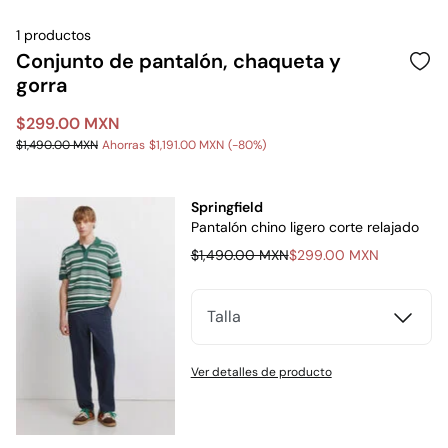
1 productos
Conjunto de pantalón, chaqueta y
gorra
$299.00 MXN
$1,490.00 MXN
Ahorras
$1,191.00 MXN
80
Springfield
Pantalón chino ligero corte relajado
$1,490.00 MXN
$299.00 MXN
Talla
Ver detalles de producto