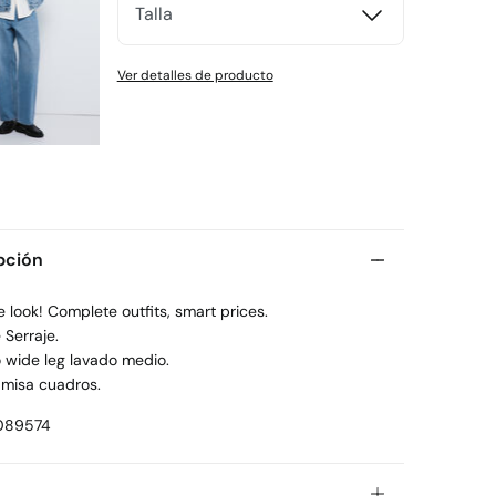
Talla
Ver detalles de producto
pción
 look! Complete outfits, smart prices.
 Serraje.
 wide leg lavado medio.
misa cuadros.
089574