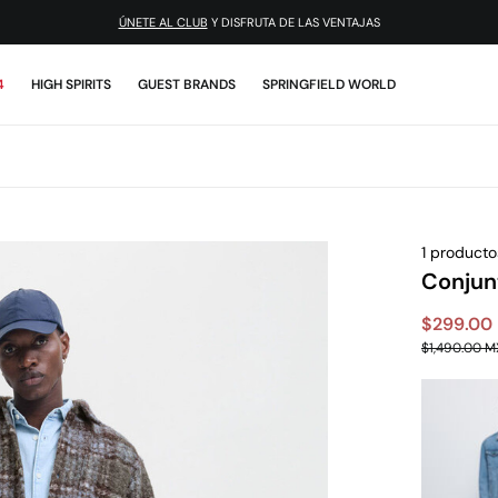
ÚNETE AL CLUB
Y DISFRUTA DE LAS VENTAJAS
4
HIGH SPIRITS
GUEST BRANDS
SPRINGFIELD WORLD
1 producto
Conjun
$299.00
$1,490.00 