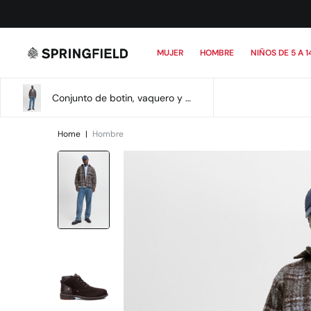
MUJER
HOMBRE
NIÑOS DE 5 A 1
Conjunto de botin, vaquero y sobrecamisa
Home
|
Hombre