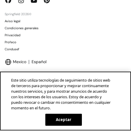
Springfield 2026©
Aviso legal
Condiciones generales
Privacidad
Profeco
Condusef
Mexico
Español
Este sitio utiliza tecnologías de seguimiento de sitios web
de terceros para proporcionar y mejorar continuamente
nuestros servicios, y para mostrar anuncios de acuerdo
Marcas Tendam
Mostrar
con los intereses de los usuarios. Estoy de acuerdo y
puedo revocar o cambiar mi consentimiento en cualquier
momento en el futuro.
Aceptar