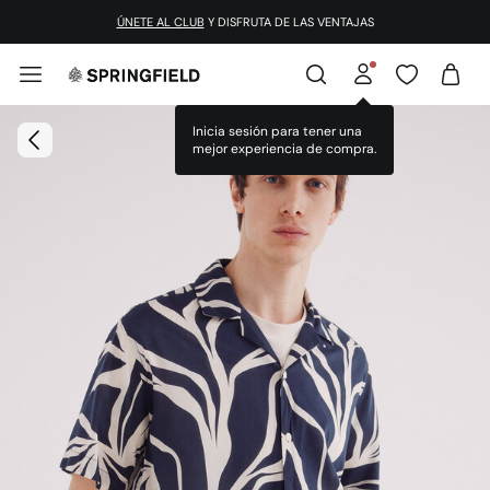
ÚNETE AL CLUB
Y DISFRUTA DE LAS VENTAJAS
Inicia sesión para tener una
mejor experiencia de compra.