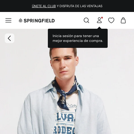
ÚNETE AL CLUB
Y DISFRUTA DE LAS VENTAJAS
Inicia sesión para tener una
mejor experiencia de compra.