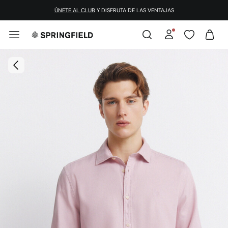
¡DESCARGA LA APP!
ÚNETE AL CLUB
Y DISFRUTA DE LAS VENTAJAS