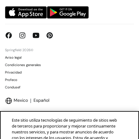
Springfield 2026©
Aviso legal
Condiciones generales
Privacidad
Profeco
Condusef
Mexico
Español
Este sitio utiliza tecnologías de seguimiento de sitios web
de terceros para proporcionar y mejorar continuamente
nuestros servicios, y para mostrar anuncios de acuerdo
Marcas Tendam
Mostrar
con los intereses de los usuarios. Estoy de acuerdo y