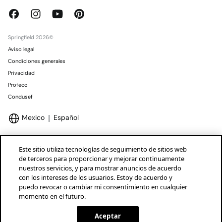
Springfield 2026©
Aviso legal
Condiciones generales
Privacidad
Profeco
Condusef
Mexico
Español
Este sitio utiliza tecnologías de seguimiento de sitios web
de terceros para proporcionar y mejorar continuamente
nuestros servicios, y para mostrar anuncios de acuerdo
Marcas Tendam
Mostrar
con los intereses de los usuarios. Estoy de acuerdo y
puedo revocar o cambiar mi consentimiento en cualquier
momento en el futuro.
Aceptar