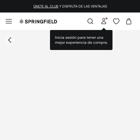
ÚNETE AL CLUB
Y DISFRUTA DE LAS VENTAJAS
Inicia sesión para tener una
mejor experiencia de compra.