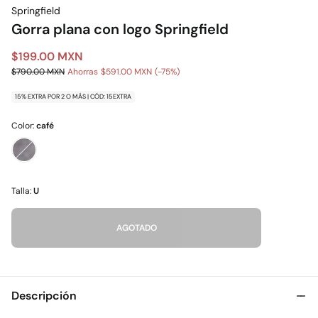
Springfield
Gorra plana con logo Springfield
$199.00 MXN
$790.00 MXN
Ahorras
$591.00 MXN
75
15% EXTRA POR 2 O MÁS | CÓD: 15EXTRA
Color:
café
Talla:
U
AGOTADO
Descripción