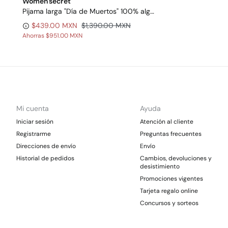
Women'secret
Pijama larga "Día de Muertos" 100% algodón en color negro
$439.00 MXN
$1,390.00 MXN
Ahorras
$951.00 MXN
Mi cuenta
Ayuda
Iniciar sesión
Atención al cliente
Registrarme
Preguntas frecuentes
Direcciones de envío
Envío
Historial de pedidos
Cambios, devoluciones y
desistimiento
Promociones vigentes
Tarjeta regalo online
Concursos y sorteos