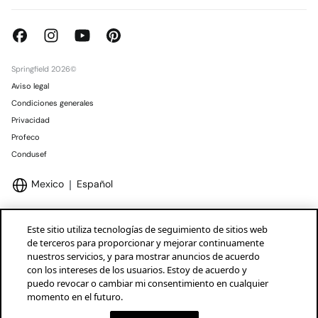
Springfield 2026©
Aviso legal
Condiciones generales
Privacidad
Profeco
Condusef
Mexico
Español
Este sitio utiliza tecnologías de seguimiento de sitios web
de terceros para proporcionar y mejorar continuamente
nuestros servicios, y para mostrar anuncios de acuerdo
Marcas Tendam
Mostrar
con los intereses de los usuarios. Estoy de acuerdo y
puedo revocar o cambiar mi consentimiento en cualquier
momento en el futuro.