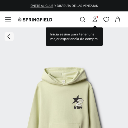
ÚNETE AL CLUB
Y DISFRUTA DE LAS VENTAJAS