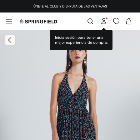
¡DESCARGA LA APP!
ÚNETE AL CLUB
Y DISFRUTA DE LAS VENTAJAS